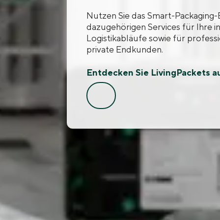
Nutzen Sie das Smart-Packaging-E
dazugehörigen Services für Ihre i
Logistikabläufe sowie für profess
private Endkunden.
Entdecken Sie LivingPackets a