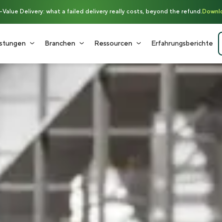
alue Delivery: what a failed delivery really costs, beyond the refund.
Downlo
istungen
Branchen
Ressourcen
Erfahrungsberichte