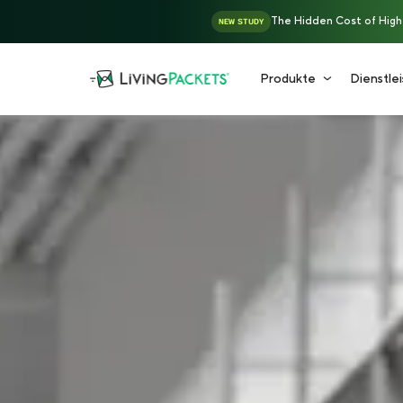
The Hidden Cost of High-V
NEW STUDY
Produkte
Dienstle