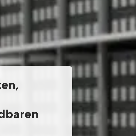
ten,
dbaren