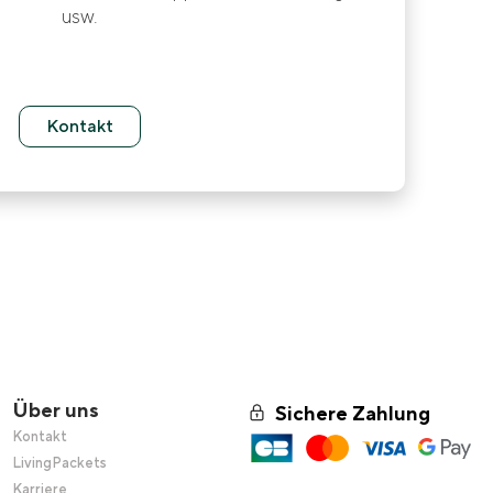
usw.
Kontakt
Über uns
Sichere Zahlung
Kontakt
LivingPackets
Karriere