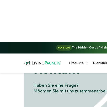
The Hidden Cost of High-V
NEW STUDY
Produkte
Dienstle
Kontakt
Haben Sie eine Frage?
Möchten Sie mit uns zusammenarbei