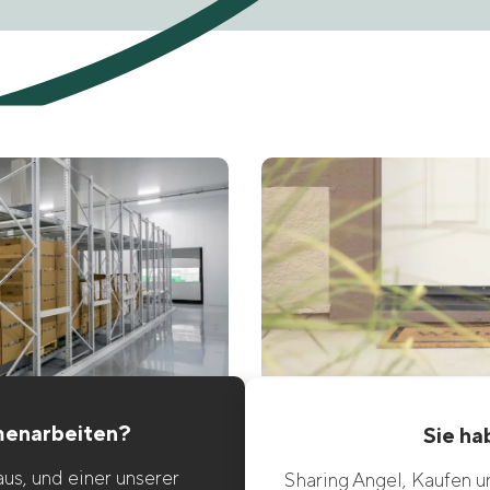
menarbeiten?
Sie ha
us, und einer unserer
Sharing Angel, Kaufen 