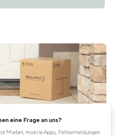
ben eine Frage an uns?
und Mieten, mobile Apps, Fehlermeldungen