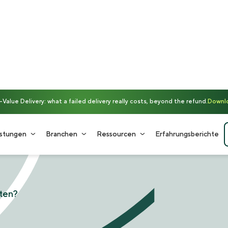
alue Delivery: what a failed delivery really costs, beyond the refund.
Downlo
istungen
Branchen
Ressourcen
Erfahrungsberichte
ten?