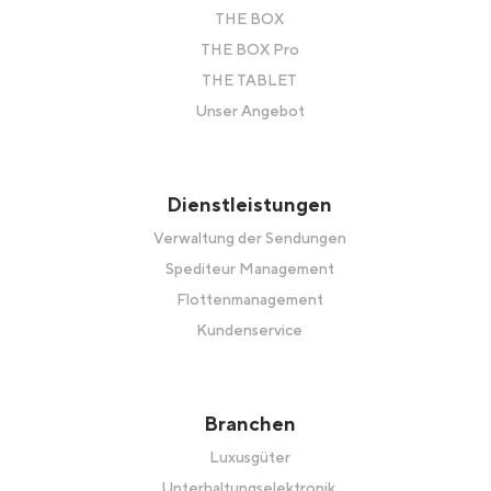
THE BOX
THE BOX Pro
THE TABLET
Unser Angebot
Dienstleistungen
Verwaltung der Sendungen
Spediteur Management
Flottenmanagement
Kundenservice
Branchen
Luxusgüter
Unterhaltungselektronik