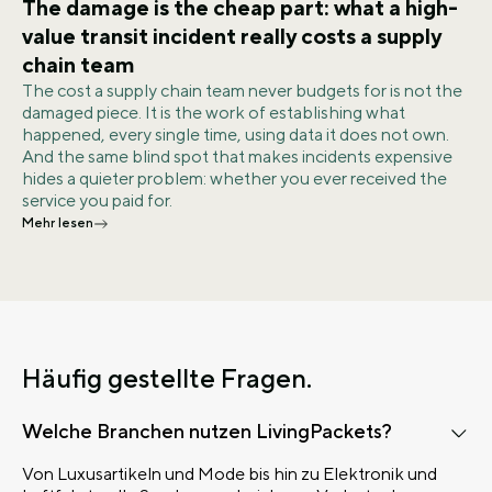
The damage is the cheap part: what a high-
value transit incident really costs a supply
chain team
The cost a supply chain team never budgets for is not the
damaged piece. It is the work of establishing what
happened, every single time, using data it does not own.
And the same blind spot that makes incidents expensive
hides a quieter problem: whether you ever received the
service you paid for.
Mehr lesen
Häufig gestellte Fragen.
Welche Branchen nutzen LivingPackets?
Von Luxusartikeln und Mode bis hin zu Elektronik und