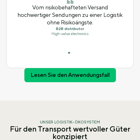
Vom risikobehafteten Versand
hochwertiger Sendungen zu einer Logistik
ohne Risikoängste.
B2B distributor
High-value electronics
Lesen Sie den Anwendungsfall
UNSER LOGISTIK-ÖKOSYSTEM
Für den Transport wertvoller Güter
konzipiert