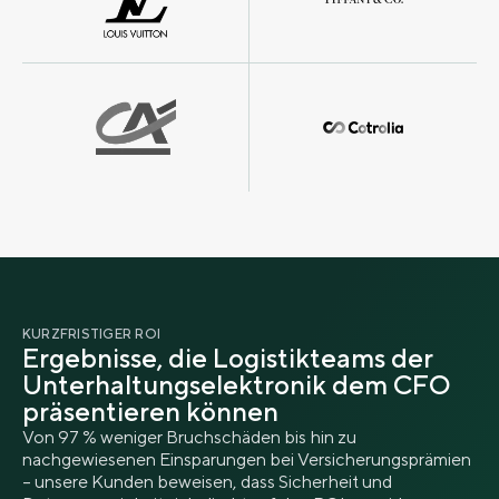
KURZFRISTIGER ROI
Ergebnisse, die Logistikteams der
Unterhaltungselektronik dem CFO
präsentieren können
Von 97 % weniger Bruchschäden bis hin zu
nachgewiesenen Einsparungen bei Versicherungsprämien
– unsere Kunden beweisen, dass Sicherheit und