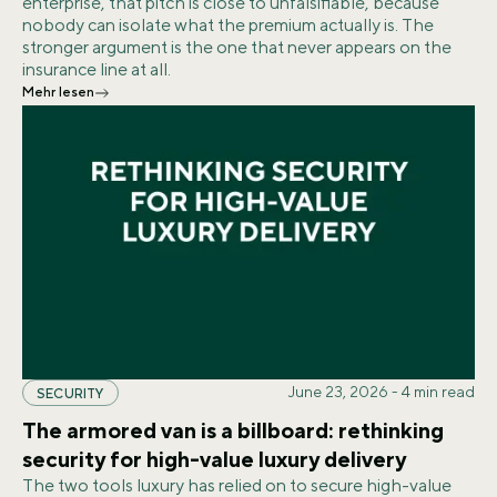
enterprise, that pitch is close to unfalsifiable, because
nobody can isolate what the premium actually is. The
stronger argument is the one that never appears on the
insurance line at all.
Mehr lesen
June 23, 2026
-
4
min read
SECURITY
The armored van is a billboard: rethinking
security for high-value luxury delivery
The two tools luxury has relied on to secure high-value