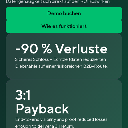
Datengenauigkeit sich direkt auf den ROI auswirken.
Demo buchen
Wie es funktioniert
-90 % Verluste
Sicheres Schloss + Echtzeitdaten reduzierten
Diebstähle auf einer risikoreichen B2B-Route.
3:1
Payback
End-to-end visibility and proof reduced losses
enough to deliver a 3:1 return.