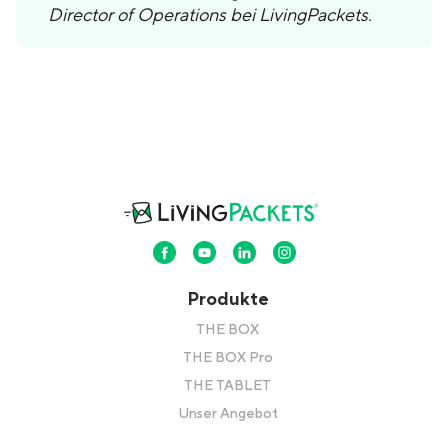
Director of Operations bei LivingPackets.
Produkte
THE BOX
THE BOX Pro
THE TABLET
Unser Angebot